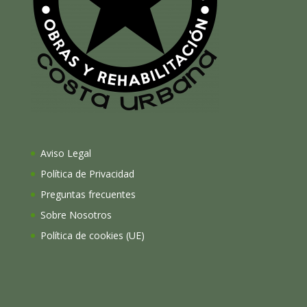
Aviso Legal
Política de Privacidad
Preguntas frecuentes
Sobre Nosotros
Política de cookies (UE)