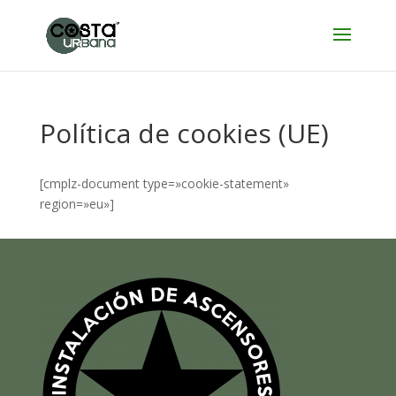
Política de cookies (UE)
[cmplz-document type=»cookie-statement»
region=»eu»]