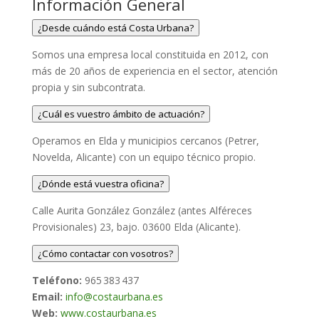
Información General
¿Desde cuándo está Costa Urbana?
Somos una empresa local constituida en 2012, con
más de 20 años de experiencia en el sector, atención
propia y sin subcontrata.
¿Cuál es vuestro ámbito de actuación?
Operamos en Elda y municipios cercanos (Petrer,
Novelda, Alicante) con un equipo técnico propio.
¿Dónde está vuestra oficina?
Calle Aurita González González (antes Alféreces
Provisionales) 23, bajo. 03600 Elda (Alicante).
¿Cómo contactar con vosotros?
Teléfono:
965 383 437
Email:
info@costaurbana.es
Web:
www.costaurbana.es